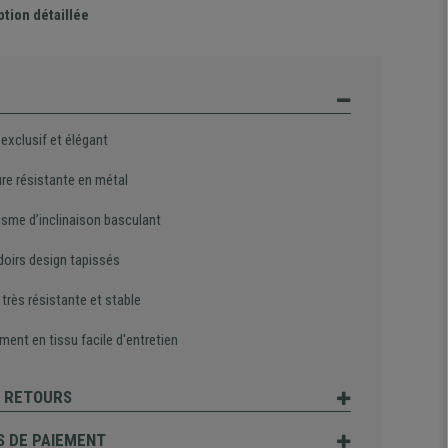
ption détaillée
exclusif et élégant
ure résistante en métal
sme d’inclinaison basculant
oirs design tapissés
très résistante et stable
ent en tissu facile d'entretien
T RETOURS
 DE PAIEMENT