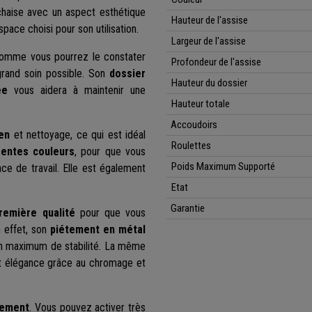
chaise avec un aspect esthétique
Hauteur de l'assise
space choisi pour son utilisation.
Largeur de l'assise
Comme vous pourrez le constater
Profondeur de l'assise
grand soin possible. Son
dossier
Hauteur du dossier
ée
vous aidera à maintenir une
Hauteur totale
Accoudoirs
en
et nettoyage, ce qui est idéal
Roulettes
rentes couleurs
, pour que vous
Poids Maximum Supporté
ce de travail. Elle est également
Etat
Garantie
remière qualité
pour que vous
n effet, son
piétement en métal
 un maximum de stabilité. La même
t élégance grâce au chromage et
cement
. Vous pouvez activer très