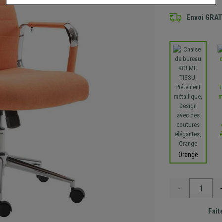
Envoi GRA
Orange
-
Fait