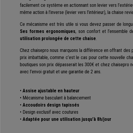
facilement ce système en actionnant son levier vers l’extérie
même action à l’inverse (levier vers l’intérieur), la chaise rev
Ce mécanisme est très utile si vous devez passer de longue
Ses formes ergonomiques
, son confort et l’ensemble 
utilisation prolongée de cette chaise
.
Chez chaisepro nous marquons la différence en offrant des pr
prix imbattable, comme c’est le cas pour cette nouvelle ch
boutiques son prix dépasserait les 300€ et chez chaisepro nou
avec l’envoi gratuit et une garantie de 2 ans.
•
Assise ajustable en hauteur
• Mécanisme basculant à balancement
•
Accoudoirs design tapissés
• Design exclusif avec coutures
•
Adaptée pour une utilisation jusqu’à 8h/jour