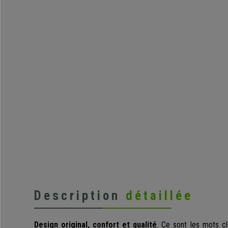
Description
détaillée
Design original, confort et qualité
. Ce sont les mots cl