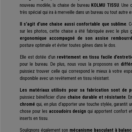
nouveau modèle, la chaise de bureau
KOLMU TISSU
. Une 
très spécial qui ira à merveille dans un bureau ou tout autre e
Il s’agit d’une chaise aussi confortable que sublime
. 
sur les photos, cette chaise a été fabriquée avec le plus 
ergonomique accompagné de son assise rembourr
posture optimale et éviter toutes gênes dans le dos.
Elle est dotée d’un
revêtement en tissu facile d’entreti
pour le bureau. De plus, nous vous la proposons en
diffé
puissiez trouver celle qui correspond le mieux à votre espa
disponible avec un revêtement en tissu résistant.
Les matériaux utilisés pour sa fabrication sont de p
puissiez bénéficier d’une
chaise durable et résistante
. E
chromé
qui, en plus d’apporter une touche stylée, garantit
chose pour les
accoudoirs design
qui apportent confort e
inserts en tissu.
Soulignons également son
mécanisme basculant à balan