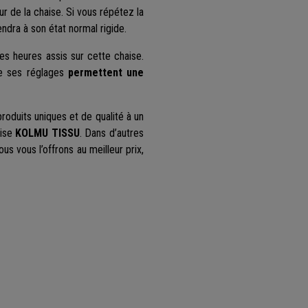
ur de la chaise. Si vous répétez la
iendra à son état normal rigide.
s heures assis sur cette chaise.
de ses réglages
permettent une
oduits uniques et de qualité à un
aise
KOLMU TISSU
. Dans d’autres
s vous l’offrons au meilleur prix,