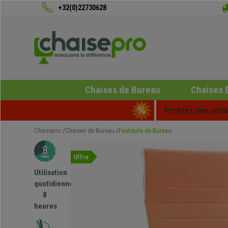
+32(0)22730628
Chaises de Bureau
Chaises 
Profitez des sold
Chaisepro
Chaises de Bureau
Fauteuils de Bureau
Offre
Utilisation
quotidienne
8
heures