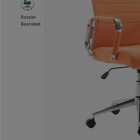
Dossier
Basculant