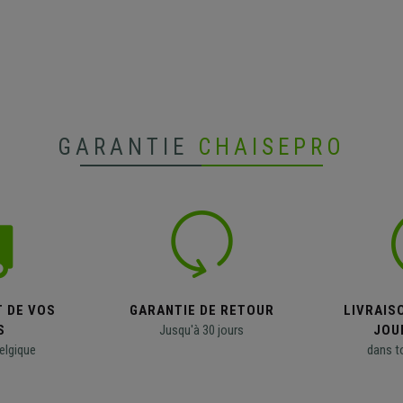
GARANTIE
CHAISEPRO
T DE VOS
GARANTIE DE RETOUR
LIVRAISO
S
Jusqu'à 30 jours
JOU
elgique
dans t