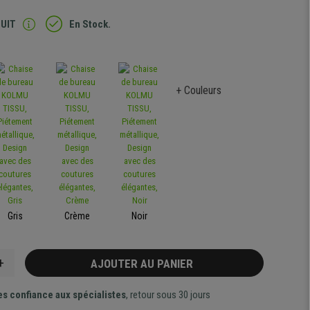
TUIT
En Stock.
+ Couleurs
Gris
Crème
Noir
+
AJOUTER AU PANIER
es confiance aux spécialistes
, retour sous 30 jours