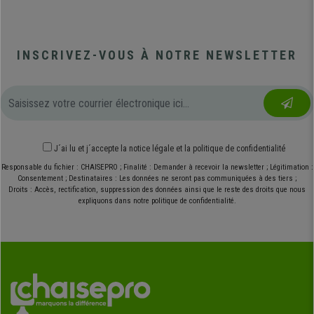
INSCRIVEZ-VOUS À NOTRE NEWSLETTER
J´ai lu et j´accepte
la notice légale
et
la politique de confidentialité
Responsable du fichier : CHAISEPRO ; Finalité : Demander à recevoir la newsletter ; Légitimation :
Consentement ; Destinataires : Les données ne seront pas communiquées à des tiers ;
Droits : Accès, rectification, suppression des données ainsi que le reste des droits que nous
expliquons dans notre politique de confidentialité.