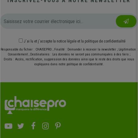
INSCRIVEZ-VOUS À NOTRE NEWSLETTER
J´ai lu et j´accepte
la notice légale
et
la politique de confidentialité
Responsable du fichier : CHAISEPRO ; Finalité : Demander à recevoir la newsletter ; Légitimation :
Consentement ; Destinataires : Les données ne seront pas communiquées à des tiers ;
Droits : Accès, rectification, suppression des données ainsi que le reste des droits que nous
expliquons dans notre politique de confidentialité.