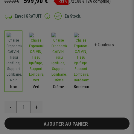
599,90 €
899,90 €
(725,88 € TVA comprise)
-33%
Envoi GRATUIT
En Stock.
+ Couleurs
Noir
Vert
Crème
Bordeaux
-
+
AJOUTER AU PANIER