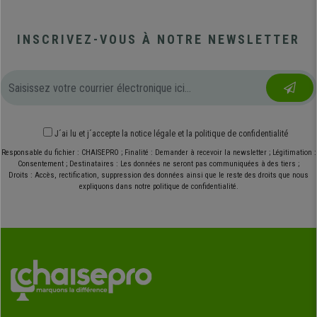
INSCRIVEZ-VOUS À NOTRE NEWSLETTER
J´ai lu et j´accepte
la notice légale
et
la politique de confidentialité
Responsable du fichier : CHAISEPRO ; Finalité : Demander à recevoir la newsletter ; Légitimation :
Consentement ; Destinataires : Les données ne seront pas communiquées à des tiers ;
Droits : Accès, rectification, suppression des données ainsi que le reste des droits que nous
expliquons dans notre politique de confidentialité.