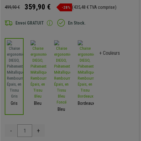
359,90 €
499,90 €
(435,48 € TVA comprise)
-28%
Envoi GRATUIT
En Stock.
+ Couleurs
Gris
Bleu
Bordeaux
Bleu
-
+