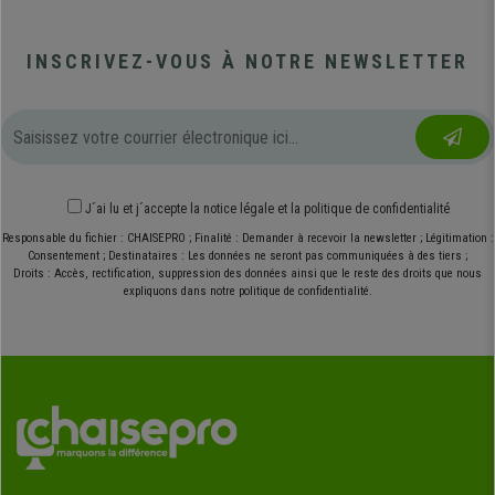
INSCRIVEZ-VOUS À NOTRE NEWSLETTER
J´ai lu et j´accepte
la notice légale
et
la politique de confidentialité
Responsable du fichier : CHAISEPRO ; Finalité : Demander à recevoir la newsletter ; Légitimation :
Consentement ; Destinataires : Les données ne seront pas communiquées à des tiers ;
Droits : Accès, rectification, suppression des données ainsi que le reste des droits que nous
expliquons dans notre politique de confidentialité.