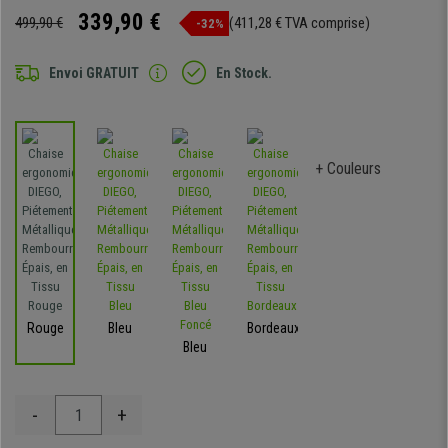
339,90 €
499,90 €
(411,28 € TVA comprise)
-32%
Envoi GRATUIT
En Stock.
+ Couleurs
Rouge
Bleu
Bordeaux
Bleu
-
+