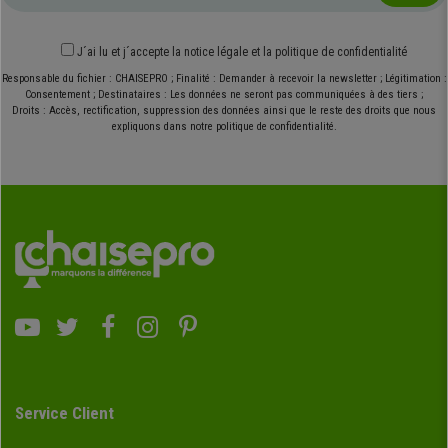
J´ai lu et j´accepte
la notice légale
et
la politique de confidentialité
Responsable du fichier : CHAISEPRO ; Finalité : Demander à recevoir la newsletter ; Légitimation :
Consentement ; Destinataires : Les données ne seront pas communiquées à des tiers ;
Droits : Accès, rectification, suppression des données ainsi que le reste des droits que nous
expliquons dans notre politique de confidentialité.
Service Client