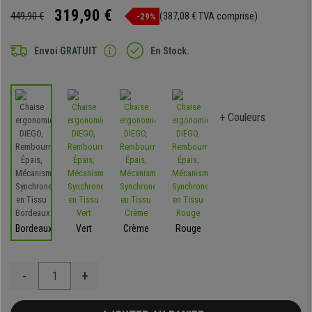
319,90 €
449,90 €
(387,08 € TVA comprise)
-29%
Envoi GRATUIT
En Stock.
+ Couleurs
Bordeaux
Vert
Crème
Rouge
-
+