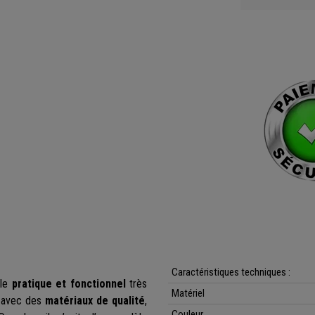
Caractéristiques techniques :
èle
pratique et fonctionnel
très
Matériel
e avec des
matériaux de qualité
,
Couleur