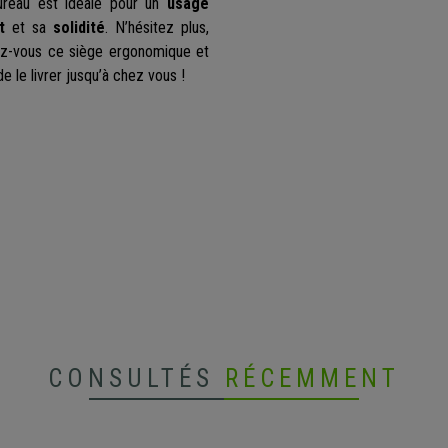
ureau est idéale pour un
usage
t
et sa
solidité
. N’hésitez plus,
rez-vous ce siège ergonomique et
e le livrer jusqu’à chez vous !
CONSULTÉS
RÉCEMMENT