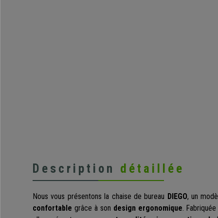
Description
détaillée
Nous vous présentons la chaise de bureau
DIEGO
, un mod
confortable
grâce à son
design ergonomique
. Fabriqué