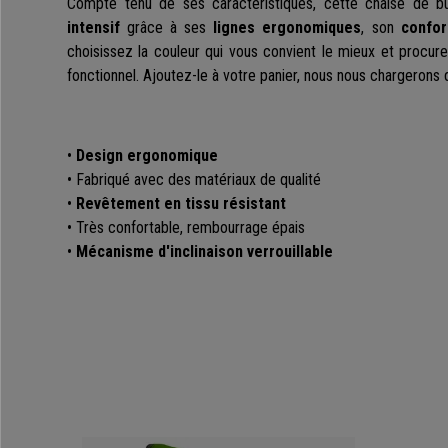
Compte tenu de ses caractéristiques, cette chaise de b
intensif
grâce à ses
lignes ergonomiques
, son
confor
choisissez la couleur qui vous convient le mieux et procu
fonctionnel. Ajoutez-le à votre panier, nous nous chargerons d
•
Design ergonomique
• Fabriqué avec des matériaux de qualité
•
Revêtement en tissu résistant
• Très confortable, rembourrage épais
•
Mécanisme d'inclinaison verrouillable