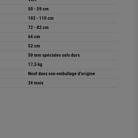
50 - 59 cm
102 - 110 cm
72 - 82 cm
64 cm
52 cm
50 mm spéciales sols durs
17,5 kg
Neuf dans son emballage d'origine
24 mois