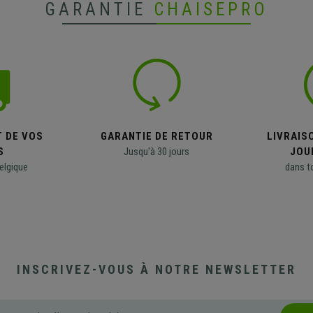
GARANTIE
CHAISEPRO
T DE VOS
GARANTIE DE RETOUR
LIVRAISO
S
Jusqu'à 30 jours
JOU
elgique
dans t
INSCRIVEZ-VOUS À NOTRE NEWSLETTER