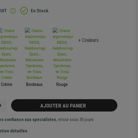
TUIT
En Stock.
+ Couleurs
Crème
Bordeaux
Rouge
+
AJOUTER AU PANIER
es confiance aux spécialistes
, retour sous 30 jours
ption détaillée