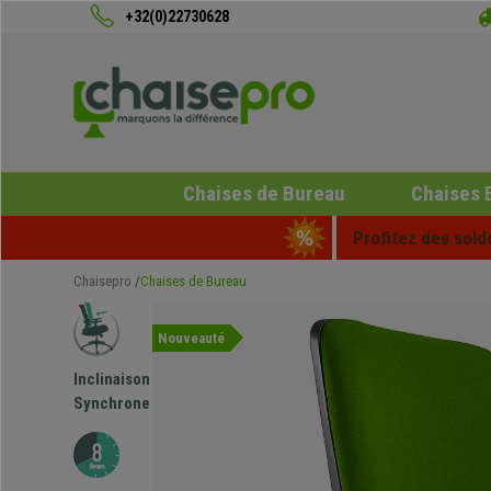
+32(0)22730628
Chaises de Bureau
Chaises 
Profitez des sold
Chaisepro
Chaises de Bureau
Nouveauté
Inclinaison
Synchrone