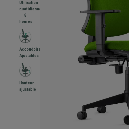
Utilisation
quotidienne
8
heures
Accoudoirs
Ajustables
Hauteur
ajustable