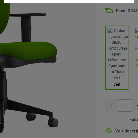
Envoi GRA
Vert
-
Fait
Voir descri