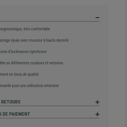
 ergonomique, très confortable
rrage épais avec mousse à haute densité
sme d'inclinaison synchrone
ble en différentes couleurs et versions
ment en tissu de qualité
andé pour une utilisation intensive
T RETOURS
 DE PAIEMENT