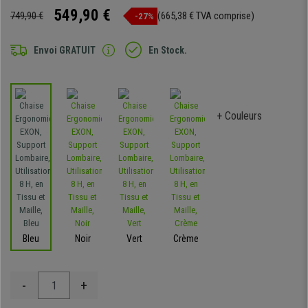
549,90 €
749,90 €
(665,38 € TVA comprise)
-27%
Envoi GRATUIT
En Stock.
+ Couleurs
Bleu
Noir
Vert
Crème
-
+