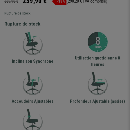
239,90 €
369,90 €
(290,28 € TVA comprise)
-35%
Rupture de stock
Rupture de stock
Utilisation quotidienne 8
Inclinaison Synchrone
heures
Accoudoirs Ajustables
Profondeur Ajustable (assise)