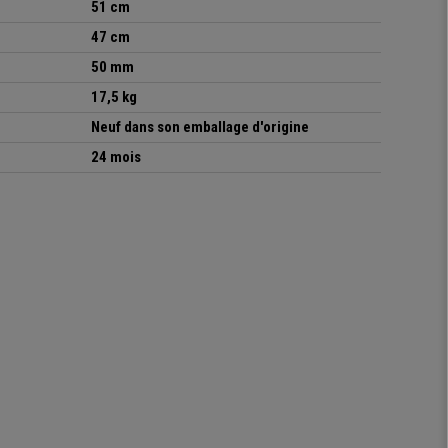
51 cm
47 cm
50 mm
17,5 kg
Neuf dans son emballage d'origine
24 mois