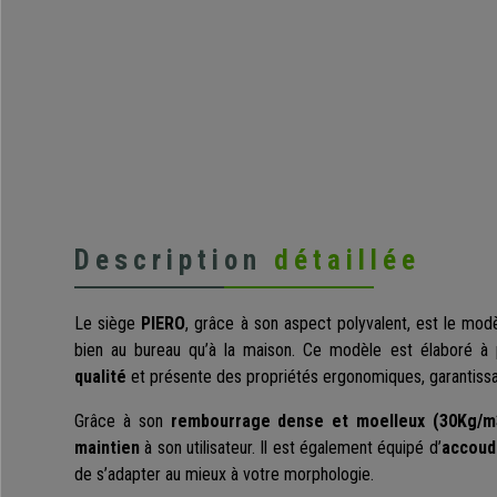
Description
détaillée
Le siège
PIERO
, grâce à son aspect polyvalent, est le modèl
bien au bureau qu’à la maison. Ce modèle est élaboré à 
qualité
et présente des propriétés ergonomiques, garantissa
Grâce à son
rembourrage dense et moelleux (30Kg/m
maintien
à son utilisateur. Il est également équipé d’
accoudo
de s’adapter au mieux à votre morphologie.