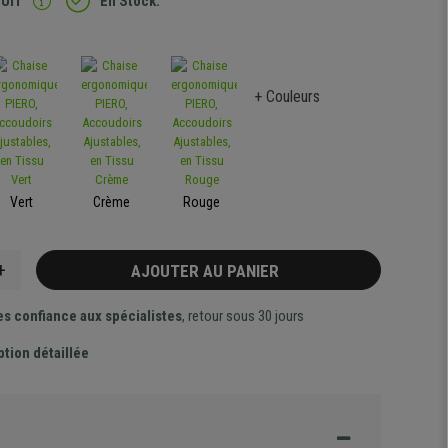
TUIT
En Stock.
+ Couleurs
Vert
Crème
Rouge
+
AJOUTER AU PANIER
es confiance aux spécialistes
, retour sous 30 jours
ption détaillée