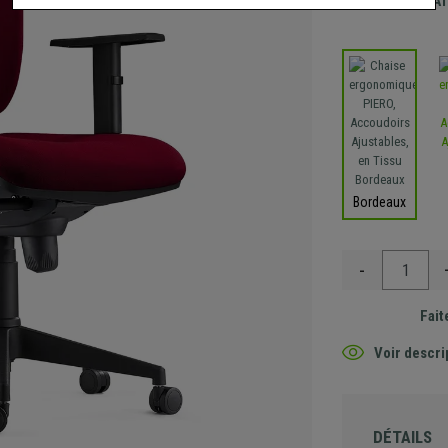
Envoi GRA
Bordeaux
-
Fait
Voir descri
DÉTAILS