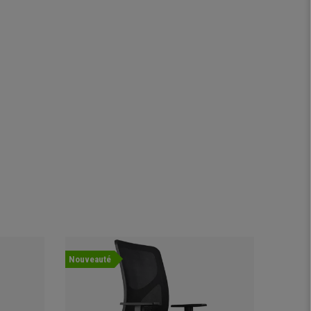
Nouveauté
Offre
Nouvea