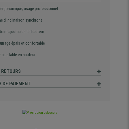
 ergonomique, usage professionnel
e d'inclinaison synchrone
oirs ajustables en hauteur
rrage épais et confortable
r ajustable en hauteur
T RETOURS
 DE PAIEMENT