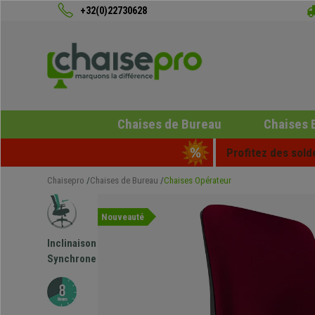
+32(0)22730628
Chaises de Bureau
Chaises 
Profitez des sold
Chaisepro
Chaises de Bureau
Chaises Opérateur
Nouveauté
Inclinaison
Synchrone