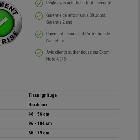
Réglez vos achats en toute sécurité
Garantie de retour sous 30 Jours,
Garantie 2 ans
Paiement sécurisé et Protection de
l'acheteur
Avis clients authentiques sur Ekomi,
Note 4,9/5
Tissu ignifuge
Bordeaux
46 - 56 cm
96 - 104 cm
65 - 79 cm