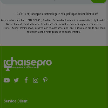
J´ai lu et j´accepte
la notice légale
et
la politique de confidentialité
Responsable du fichier : CHAISEPRO ; Finalité : Demander à recevoir la newsletter ; Légitimation :
Consentement ; Destinataires : Les données ne seront pas communiquées à des tiers ;
Droits : Accès, rectification, suppression des données ainsi que le reste des droits que nous
expliquons dans notre politique de confidentialité.
Service Client