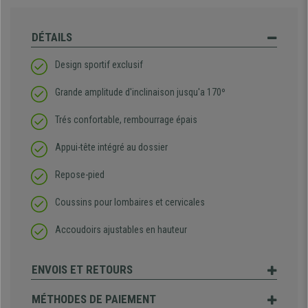
DÉTAILS
Design sportif exclusif
Grande amplitude d'inclinaison jusqu'a 170º
Trés confortable, rembourrage épais
Appui-tête intégré au dossier
Repose-pied
Coussins pour lombaires et cervicales
Accoudoirs ajustables en hauteur
ENVOIS ET RETOURS
MÉTHODES DE PAIEMENT