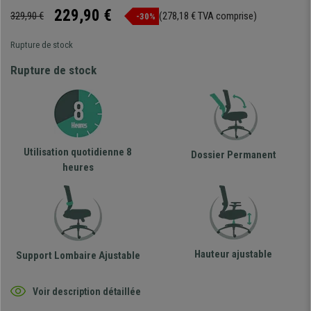
229,90 €
329,90 €
(278,18 € TVA comprise)
-30%
Rupture de stock
Rupture de stock
Utilisation quotidienne 8
Dossier Permanent
heures
Hauteur ajustable
Support Lombaire Ajustable
Voir description détaillée