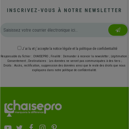
INSCRIVEZ-VOUS À NOTRE NEWSLETTER
J´ai lu et j´accepte
la notice légale
et
la politique de confidentialité
Responsable du fichier : CHAISEPRO ; Finalité : Demander à recevoir la newsletter ; Légitimation :
Consentement ; Destinataires : Les données ne seront pas communiquées à des tiers ;
Droits : Accès, rectification, suppression des données ainsi que le reste des droits que nous
expliquons dans notre politique de confidentialité.