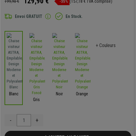
129,90 €
199,90 €
(157,18 € TVA comprise)
-35%
Envoi GRATUIT
En Stock.
+ Couleurs
Blanc
Noir
Orange
Gris
-
+