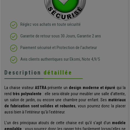
Réglez vos achats en toute sécurité
Garantie de retour sous 30 Jours, Garantie 2 ans
Paiement sécurisé et Protection de l'acheteur
Avis clients authentiques sur Ekomi, Note 4,9/5
Description
détaillée
La chaise visiteur
ASTRA
présente un
design moderne et épuré
qui la
rend
très polyvalente
: elle sera idéale pour meubler une salle d’attente,
un salon de jardin, ou encore une chambre pour enfant. Ses
matériaux
de fabrication sont solides et robustes
, vous pourrez donc la placer
aussi bien à l’intérieur qu’à l’extérieur.
L’un des principaux atouts de cette chaise est qu’il s’agit d’un
modèle
empilable
: vous pourrez donc les ranger très facilement lorsqu’elles ne