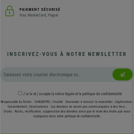
PAIEMENT SÉCURISÉ
Visa, MasterCard, Paypal
INSCRIVEZ-VOUS À NOTRE NEWSLETTER
J´ai lu et j´accepte
la notice légale
et
la politique de confidentialité
Responsable du fichier : CHAISEPRO ; Finalité : Demander à recevoir la newsletter ; Légitimation :
Consentement ; Destinataires : Les données ne seront pas communiquées à des tiers ;
Droits : Accès, rectification, suppression des données ainsi que le reste des droits que nous
expliquons dans notre politique de confidentialité.