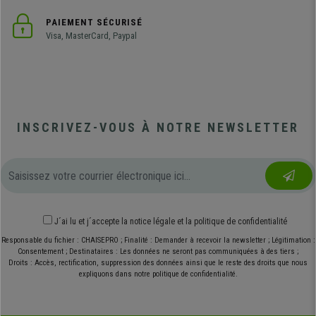
PAIEMENT SÉCURISÉ
Visa, MasterCard, Paypal
INSCRIVEZ-VOUS À NOTRE NEWSLETTER
J´ai lu et j´accepte
la notice légale
et
la politique de confidentialité
Responsable du fichier : CHAISEPRO ; Finalité : Demander à recevoir la newsletter ; Légitimation :
Consentement ; Destinataires : Les données ne seront pas communiquées à des tiers ;
Droits : Accès, rectification, suppression des données ainsi que le reste des droits que nous
expliquons dans notre politique de confidentialité.