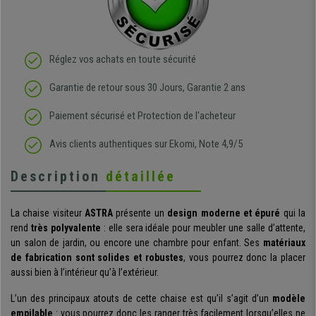
Réglez vos achats en toute sécurité
Garantie de retour sous 30 Jours, Garantie 2 ans
Paiement sécurisé et Protection de l'acheteur
Avis clients authentiques sur Ekomi, Note 4,9/5
Description
détaillée
La chaise visiteur
ASTRA
présente un
design moderne et épuré
qui la
rend
très polyvalente
: elle sera idéale pour meubler une salle d’attente,
un salon de jardin, ou encore une chambre pour enfant. Ses
matériaux
de fabrication sont solides et robustes
, vous pourrez donc la placer
aussi bien à l’intérieur qu’à l’extérieur.
L’un des principaux atouts de cette chaise est qu’il s’agit d’un
modèle
empilable
: vous pourrez donc les ranger très facilement lorsqu’elles ne