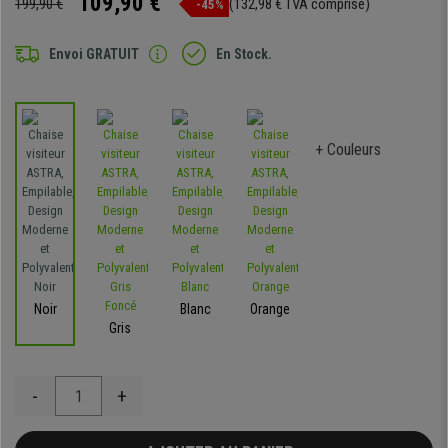
109,90 €
199,90 €
(132,98 € TVA comprise)
-45%
Envoi GRATUIT
En Stock.
+ Couleurs
Noir
Blanc
Orange
Gris
-
+