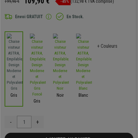
109,90 €
199,90 €
(132,98 € TVA comprise)
-45%
Envoi GRATUIT
En Stock.
+ Couleurs
Gris
Noir
Blanc
Gris
-
+