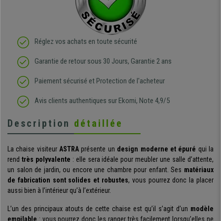
Réglez vos achats en toute sécurité
Garantie de retour sous 30 Jours, Garantie 2 ans
Paiement sécurisé et Protection de l'acheteur
Avis clients authentiques sur Ekomi, Note 4,9/5
Description
détaillée
La chaise visiteur
ASTRA
présente un
design moderne et épuré
qui la
rend
très polyvalente
: elle sera idéale pour meubler une salle d’attente,
un salon de jardin, ou encore une chambre pour enfant. Ses
matériaux
de fabrication sont solides et robustes
, vous pourrez donc la placer
aussi bien à l’intérieur qu’à l’extérieur.
L’un des principaux atouts de cette chaise est qu’il s’agit d’un
modèle
empilable
: vous pourrez donc les ranger très facilement lorsqu’elles ne