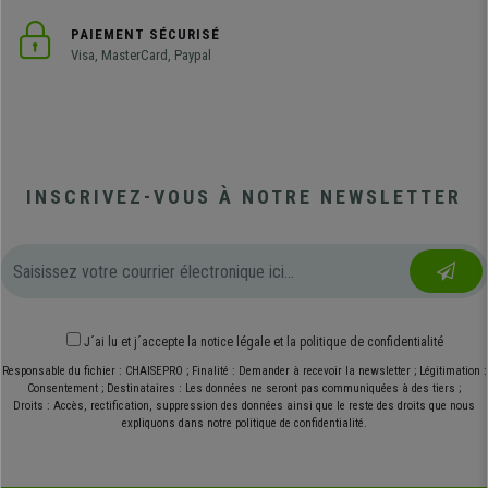
PAIEMENT SÉCURISÉ
Visa, MasterCard, Paypal
INSCRIVEZ-VOUS À NOTRE NEWSLETTER
J´ai lu et j´accepte
la notice légale
et
la politique de confidentialité
Responsable du fichier : CHAISEPRO ; Finalité : Demander à recevoir la newsletter ; Légitimation :
Consentement ; Destinataires : Les données ne seront pas communiquées à des tiers ;
Droits : Accès, rectification, suppression des données ainsi que le reste des droits que nous
expliquons dans notre politique de confidentialité.