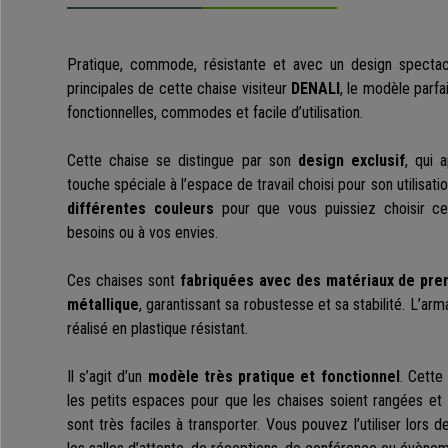
Pratique, commode, résistante et avec un design spectacul
principales de cette chaise visiteur
DENALI
, le modèle parfa
fonctionnelles, commodes et facile d’utilisation.
Cette chaise se distingue par son
design exclusif
, qui 
touche spéciale à l’espace de travail choisi pour son utilisatio
différentes couleurs
pour que vous puissiez choisir ce
besoins ou à vos envies.
Ces chaises sont
fabriquées avec des matériaux de pre
métallique
, garantissant sa robustesse et sa stabilité. L’arm
réalisé en plastique résistant.
Il s’agit d’un
modèle très pratique et fonctionnel
. Cette
les petits espaces pour que les chaises soient rangées et 
sont très faciles à transporter. Vous pouvez l’utiliser lors 