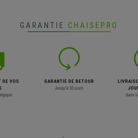
GARANTIE
CHAISEPRO
T DE VOS
GARANTIE DE RETOUR
LIVRAISO
S
Jusqu'à 30 jours
JOU
elgique
dans t