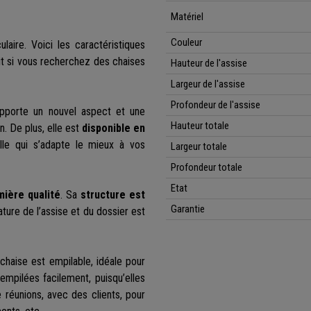
Matériel
Couleur
aire. Voici les caractéristiques
it si vous recherchez des chaises
Hauteur de l'assise
Largeur de l'assise
Profondeur de l'assise
apporte un nouvel aspect et une
Hauteur
totale
n. De plus, elle est
disponible en
lle qui s’adapte le mieux à vos
Largeur totale
Profondeur
totale
Etat
mière qualité
. Sa
structure est
Garantie
ature de l’assise et du dossier est
 chaise est empilable, idéale pour
empilées facilement, puisqu’elles
de réunions, avec des clients, pour