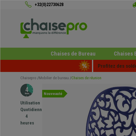
+32(0)22730628
Chaises de Bureau
Chaises 
Profitez des sold
Chaisepro
Mobilier de bureau
Chaises de réunion
Nouveauté
Utilisation
Quotidienne
4
heures