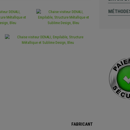
MÉTHODES
FABRICANT