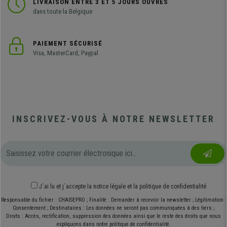
LIVRAISON ENTRE 3 ET 5 JOURS OUVRÉS
dans toute la Belgique
PAIEMENT SÉCURISÉ
Visa, MasterCard, Paypal
INSCRIVEZ-VOUS À NOTRE NEWSLETTER
J´ai lu et j´accepte
la notice légale
et
la politique de confidentialité
Responsable du fichier : CHAISEPRO ; Finalité : Demander à recevoir la newsletter ; Légitimation :
Consentement ; Destinataires : Les données ne seront pas communiquées à des tiers ;
Droits : Accès, rectification, suppression des données ainsi que le reste des droits que nous
expliquons dans notre politique de confidentialité.