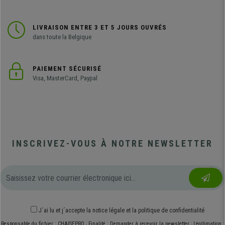
LIVRAISON ENTRE 3 ET 5 JOURS OUVRÉS
dans toute la Belgique
PAIEMENT SÉCURISÉ
Visa, MasterCard, Paypal
INSCRIVEZ-VOUS À NOTRE NEWSLETTER
J´ai lu et j´accepte
la notice légale
et
la politique de confidentialité
Responsable du fichier : CHAISEPRO ; Finalité : Demander à recevoir la newsletter ; Légitimation :