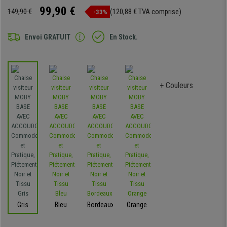
99,90 €
149,90 €
(120,88 € TVA comprise)
-33%
Envoi GRATUIT
En Stock.
+ Couleurs
Gris
Bleu
Bordeaux
Orange