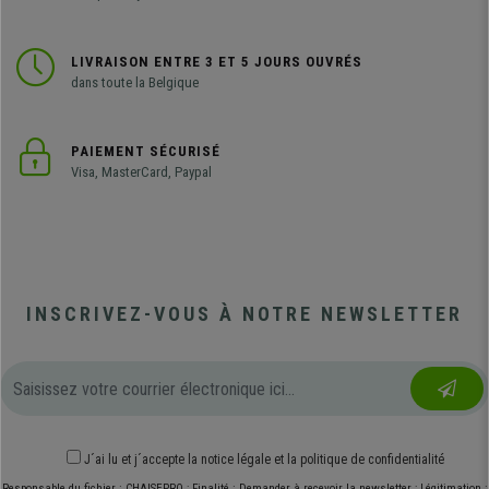
LIVRAISON ENTRE 3 ET 5 JOURS OUVRÉS
dans toute la Belgique
PAIEMENT SÉCURISÉ
Visa, MasterCard, Paypal
INSCRIVEZ-VOUS À NOTRE NEWSLETTER
J´ai lu et j´accepte
la notice légale
et
la politique de confidentialité
Responsable du fichier : CHAISEPRO ; Finalité : Demander à recevoir la newsletter ; Légitimation :