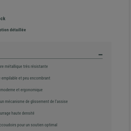
ock
ption détaillée
re métallique très résistante
 empilable et peu encombrant
 moderne et ergonomique
'un mécanisme de glissement de l'assise
rrage haute densité
ccoudoirs pour un soutien optimal