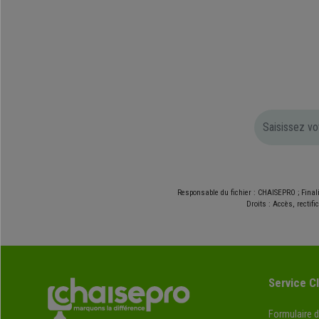
Responsable du fichier : CHAISEPRO ; Final
Droits : Accès, rectif
Service Cl
Formulaire 