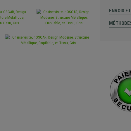
ENVOIS E
MÉTHODES