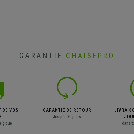
GARANTIE
CHAISEPRO
T DE VOS
GARANTIE DE RETOUR
LIVRAISO
S
Jusqu'à 30 jours
JOU
elgique
dans t