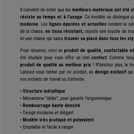
Il convient de noter que les
meilleurs matériaux ont été c
résiste au temps et à l’usage
. Ce modèle se distingue 
moderne
. Les
lignes épurées et actuelles
rendent le si
de la chaise,
en tissu résistant,
rajoute une touche de mo
ici une chaise qui saura
trouver sa place dans tous les sty
Pour résumer, voici un
produit de qualité, confortable et
été étudiée pour vous offrir un réel
confort
. Comme touj
produit de qualité au meilleur prix
! N’hésitez plus, la li
Laissez-vous tenter par ce produit, au
design exclusif
qui
vos instants de travail ou d’attente.
•
Structure métallique
• Mécanisme "slider", pour garantir l'ergonomique
•
Rembourrage haute densité
• Design moderne et élégant
•
Modèle très pratique et polyvalent
• Empilable et facile à ranger