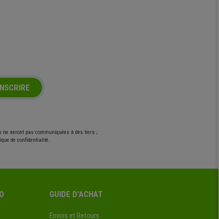
INSCRIRE
es ne seront pas communiquées à des tiers ;
que de confidentialité.
O
GUIDE D'ACHAT
Envois et Retours