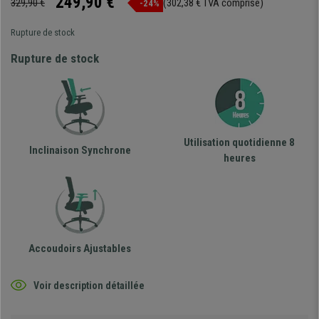
249,90 €
329,90 €
(302,38 € TVA comprise)
-24%
Rupture de stock
Rupture de stock
Utilisation quotidienne 8
Inclinaison Synchrone
heures
Accoudoirs Ajustables
Voir description détaillée