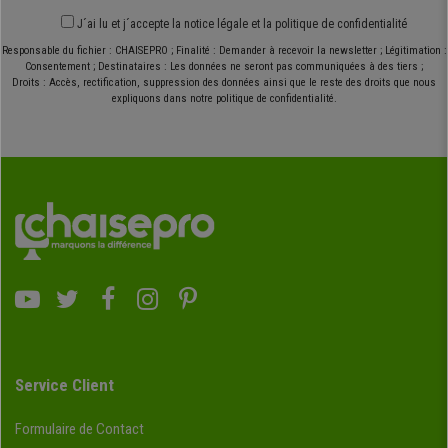
J´ai lu et j´accepte
la notice légale
et
la politique de confidentialité
Responsable du fichier : CHAISEPRO ; Finalité : Demander à recevoir la newsletter ; Légitimation :
Consentement ; Destinataires : Les données ne seront pas communiquées à des tiers ;
Droits : Accès, rectification, suppression des données ainsi que le reste des droits que nous
expliquons dans notre politique de confidentialité.
Service Client
Formulaire de Contact