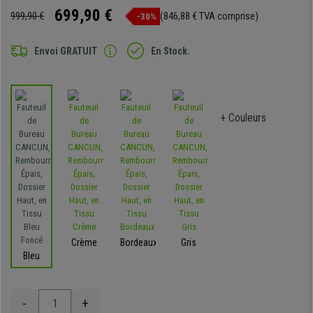
699,90 €
999,90 €
(846,88 € TVA comprise)
-30%
Envoi GRATUIT
En Stock.
+ Couleurs
Crème
Bordeaux
Gris
Bleu
-
+