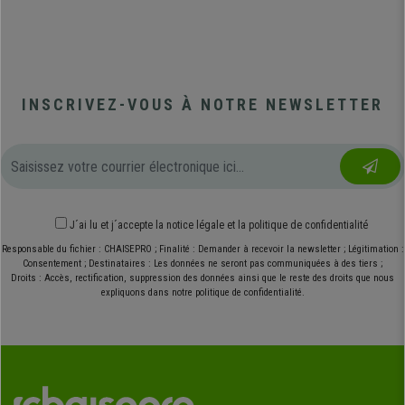
INSCRIVEZ-VOUS À NOTRE NEWSLETTER
J´ai lu et j´accepte
la notice légale
et
la politique de confidentialité
Responsable du fichier : CHAISEPRO ; Finalité : Demander à recevoir la newsletter ; Légitimation :
Consentement ; Destinataires : Les données ne seront pas communiquées à des tiers ;
Droits : Accès, rectification, suppression des données ainsi que le reste des droits que nous
expliquons dans notre politique de confidentialité.