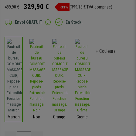
329,90 €
489,90 €
(399,18 € TVA comprise)
-33%
Envoi GRATUIT
En Stock.
+ Couleurs
Marron
Noir
Orange
Crème