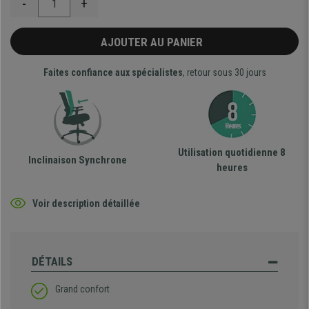
-
+
AJOUTER AU PANIER
Faites confiance aux spécialistes
, retour sous 30 jours
Utilisation quotidienne 8
Inclinaison Synchrone
heures
Voir description détaillée
DÉTAILS
Grand confort