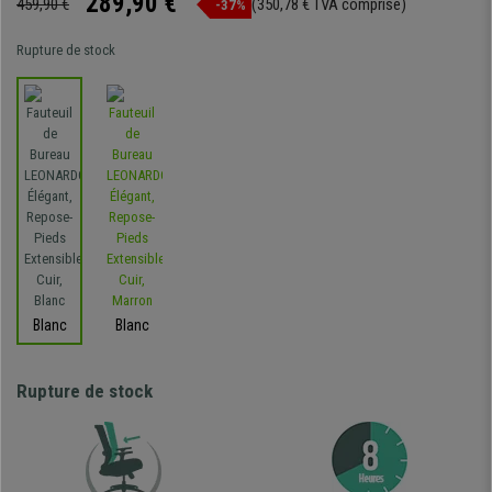
289,90 €
459,90 €
(350,78 € TVA comprise)
-37%
Rupture de stock
Blanc
Blanc
Rupture de stock