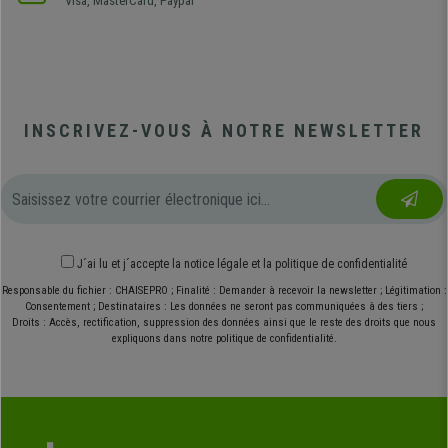
Visa, MasterCard, Paypal
INSCRIVEZ-VOUS À NOTRE NEWSLETTER
J´ai lu et j´accepte
la notice légale
et
la politique de confidentialité
Responsable du fichier : CHAISEPRO ; Finalité : Demander à recevoir la newsletter ; Légitimation :
Consentement ; Destinataires : Les données ne seront pas communiquées à des tiers ;
Droits : Accès, rectification, suppression des données ainsi que le reste des droits que nous
expliquons dans notre politique de confidentialité.