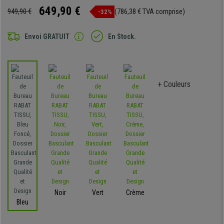
649,90 €
949,90 €
(786,38 € TVA comprise)
-32%
Envoi GRATUIT
En Stock.
+ Couleurs
Noir
Vert
Crème
Bleu