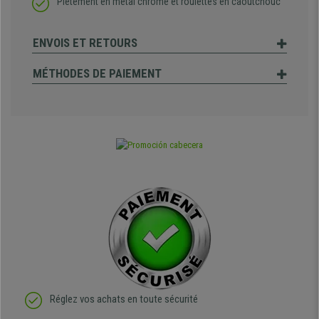
Piètement en métal chromé et roulettes en caoutchouc
ENVOIS ET RETOURS
MÉTHODES DE PAIEMENT
Réglez vos achats en toute sécurité