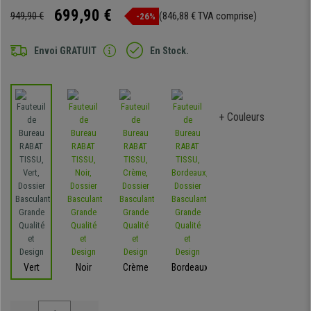
699,90 €
949,90 €
(846,88 € TVA comprise)
-26%
Envoi GRATUIT
En Stock.
+ Couleurs
Vert
Noir
Crème
Bordeaux