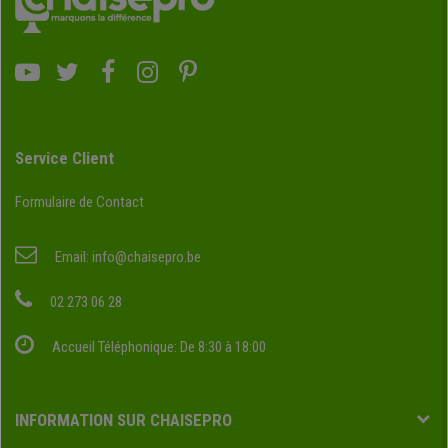
Service Client
Formulaire de Contact
Email:
info@chaisepro.be
02 273 06 28
Accueil Téléphonique: De 8:30 à 18:00
INFORMATION SUR CHAISEPRO