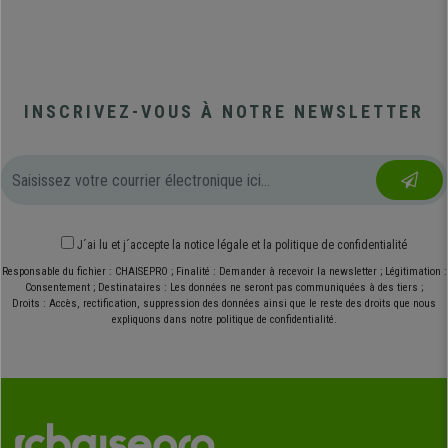
INSCRIVEZ-VOUS À NOTRE NEWSLETTER
J´ai lu et j´accepte
la notice légale
et
la politique de confidentialité
Responsable du fichier : CHAISEPRO ; Finalité : Demander à recevoir la newsletter ; Légitimation :
Consentement ; Destinataires : Les données ne seront pas communiquées à des tiers ;
Droits : Accès, rectification, suppression des données ainsi que le reste des droits que nous
expliquons dans notre politique de confidentialité.