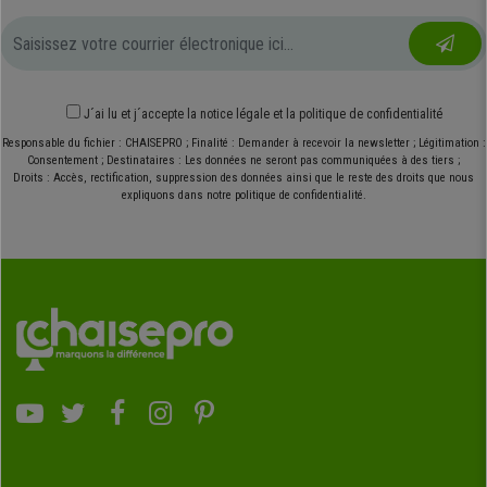
J´ai lu et j´accepte
la notice légale
et
la politique de confidentialité
Responsable du fichier : CHAISEPRO ; Finalité : Demander à recevoir la newsletter ; Légitimation :
Consentement ; Destinataires : Les données ne seront pas communiquées à des tiers ;
Droits : Accès, rectification, suppression des données ainsi que le reste des droits que nous
expliquons dans notre politique de confidentialité.