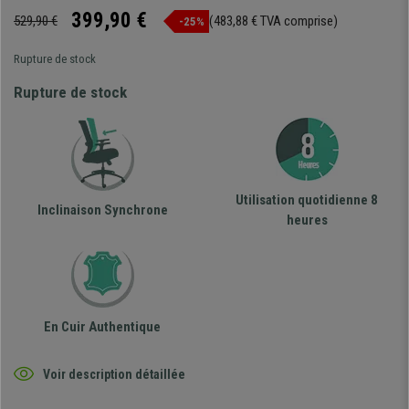
399,90 €
529,90 €
(483,88 € TVA comprise)
-25%
Rupture de stock
Rupture de stock
Utilisation quotidienne 8
Inclinaison Synchrone
heures
En Cuir Authentique
Voir description détaillée