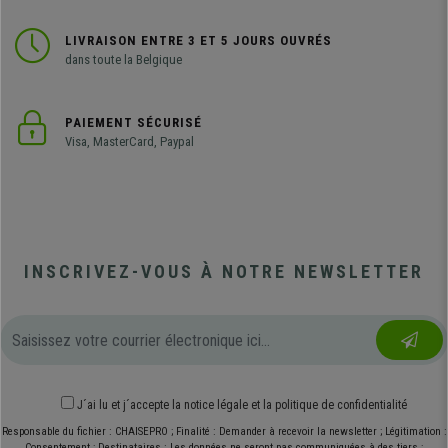
LIVRAISON ENTRE 3 ET 5 JOURS OUVRÉS
dans toute la Belgique
PAIEMENT SÉCURISÉ
Visa, MasterCard, Paypal
INSCRIVEZ-VOUS À NOTRE NEWSLETTER
J´ai lu et j´accepte
la notice légale
et
la politique de confidentialité
Responsable du fichier : CHAISEPRO ; Finalité : Demander à recevoir la newsletter ; Légitimation :
Consentement ; Destinataires : Les données ne seront pas communiquées à des tiers ;