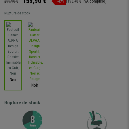
159,90 €
299,90 €
(193,48 € TVA comprise)
-47%
Rupture de stock
Noir
Noir
Rupture de stock