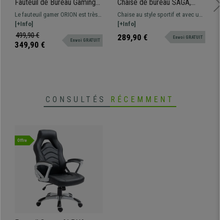
Fauteuil de Bureau Gaming
Chaise de bureau SAGA,
ORION, Inclinable à 165º,
Style sportif, Design
Le fauteuil gamer ORION est très
Chaise au style sportif et avec un
Mécanisme Basculant, en
ergonomique, en Maille
confortable et ergonomique,
[+Info]
design ergonomique et assise
[+Info]
Cuir Noir
Respirable, Noir
grâce à tous ses réglages
rembourrée. Confortable avec
499,90 €
289,90 €
Envoi GRATUIT
Envoi GRATUIT
possibles.
revêtement en maille respirable de
349,90 €
qualité.
CONSULTÉS
RÉCEMMENT
Offre