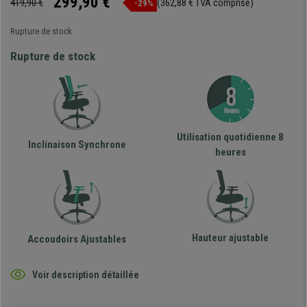
299,90 €
419,90 €
(362,88 € TVA comprise)
-29%
Rupture de stock
Rupture de stock
Utilisation quotidienne 8
Inclinaison Synchrone
heures
Hauteur ajustable
Accoudoirs Ajustables
Voir description détaillée