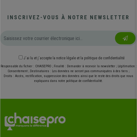
INSCRIVEZ-VOUS À NOTRE NEWSLETTER
J´ai lu et j´accepte
la notice légale
et
la politique de confidentialité
Responsable du fichier : CHAISEPRO ; Finalité : Demander à recevoir la newsletter ; Légitimation :
Consentement ; Destinataires : Les données ne seront pas communiquées à des tiers ;
Droits : Accès, rectification, suppression des données ainsi que le reste des droits que nous
expliquons dans notre politique de confidentialité.