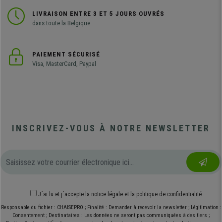
LIVRAISON ENTRE 3 ET 5 JOURS OUVRÉS
dans toute la Belgique
PAIEMENT SÉCURISÉ
Visa, MasterCard, Paypal
INSCRIVEZ-VOUS À NOTRE NEWSLETTER
J´ai lu et j´accepte
la notice légale
et
la politique de confidentialité
Responsable du fichier : CHAISEPRO ; Finalité : Demander à recevoir la newsletter ; Légitimation :
Consentement ; Destinataires : Les données ne seront pas communiquées à des tiers ;