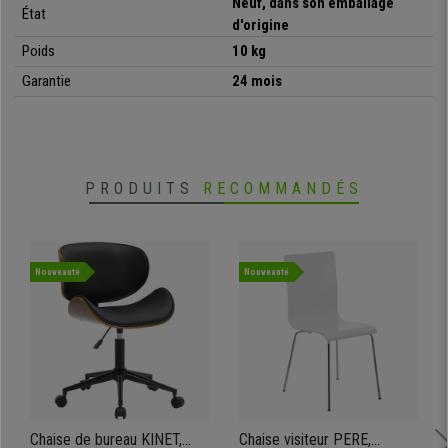
Neuf, dans son emballage
État
d'origine
Poids
10 kg
Garantie
24 mois
PRODUITS
RECOMMANDÉS
Nouveauté
Nouveauté
Chaise de bureau KINET,
Chaise visiteur PERE,