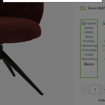
Envoi GRA
Marron
-
Fait