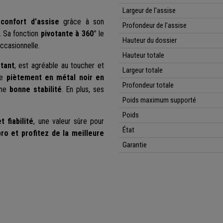
Largeur de l'assise
confort d’assise
grâce à son
Profondeur de l'assise
. Sa fonction
pivotante à 360°
le
Hauteur du dossier
occasionnelle.
Hauteur totale
stant
, est agréable au toucher et
Largeur totale
Le
piètement en métal noir en
Profondeur totale
une
bonne stabilité
. En plus, ses
Poids maximum supporté
Poids
t fiabilité
, une valeur sûre pour
État
o et profitez de la meilleure
Garantie