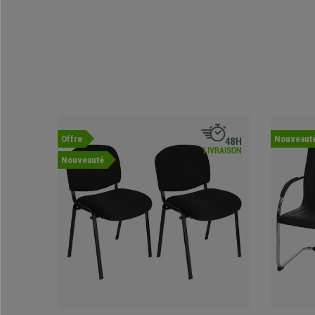
Offre
Nouveaut
Nouveauté