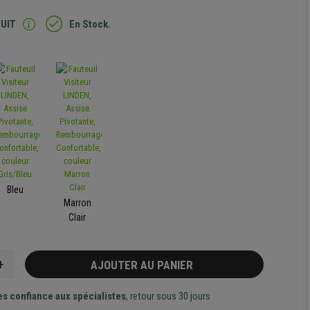
TUIT
En Stock.
Bleu
Marron
Clair
+
AJOUTER AU PANIER
es confiance aux spécialistes
, retour sous 30 jours