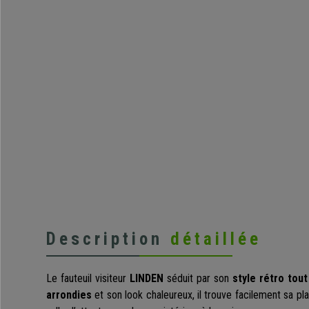
Description
détaillée
Le fauteuil visiteur
LINDEN
séduit par son
style rétro tout
arrondies
et son look chaleureux, il trouve facilement sa pl