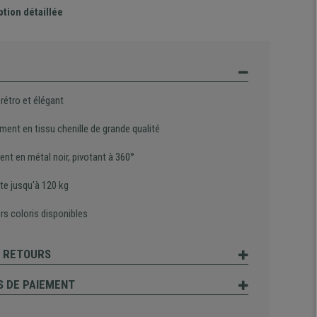
ption détaillée
rétro et élégant
ent en tissu chenille de grande qualité
nt en métal noir, pivotant à 360°
te jusqu'à 120 kg
rs coloris disponibles
T RETOURS
 DE PAIEMENT