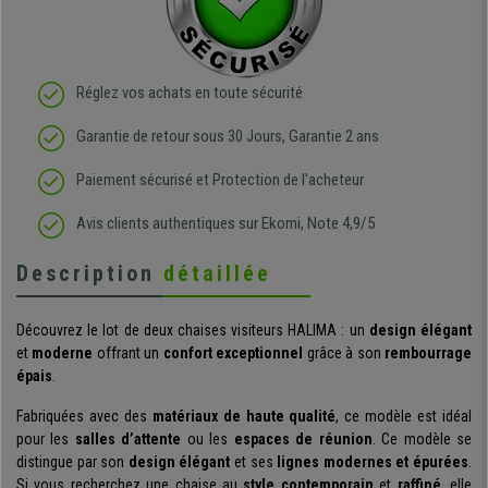
Réglez vos achats en toute sécurité
Garantie de retour sous 30 Jours, Garantie 2 ans
Paiement sécurisé et Protection de l'acheteur
Avis clients authentiques sur Ekomi, Note 4,9/5
Description
détaillée
Découvrez le lot de deux chaises visiteurs HALIMA : un
design élégant
et
moderne
offrant un
confort exceptionnel
grâce à son
rembourrage
épais
.
Fabriquées avec des
matériaux de haute qualité
, ce modèle est idéal
pour les
salles d’attente
ou les
espaces de réunion
. Ce modèle se
distingue par son
design élégant
et ses
lignes modernes et épurées
.
Si vous recherchez une chaise au
style contemporain
et
raffiné
, elle