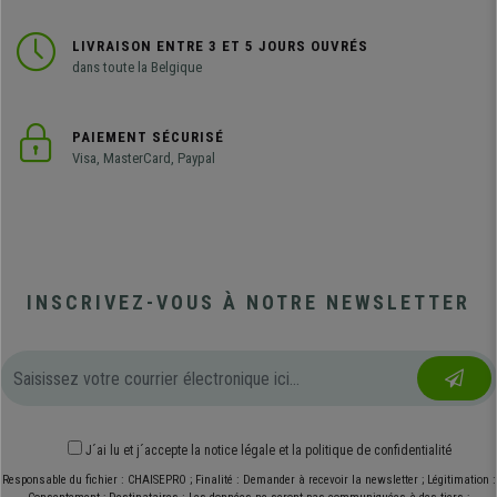
LIVRAISON ENTRE 3 ET 5 JOURS OUVRÉS
dans toute la Belgique
PAIEMENT SÉCURISÉ
Visa, MasterCard, Paypal
INSCRIVEZ-VOUS À NOTRE NEWSLETTER
J´ai lu et j´accepte
la notice légale
et
la politique de confidentialité
Responsable du fichier : CHAISEPRO ; Finalité : Demander à recevoir la newsletter ; Légitimation :