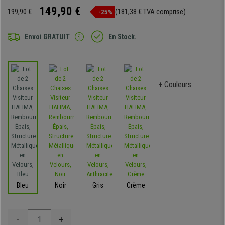
149,90 €
199,90 €
(181,38 € TVA comprise)
-25%
Envoi GRATUIT
En Stock.
+ Couleurs
Bleu
Noir
Gris
Crème
-
+