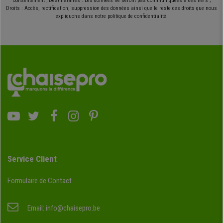
Consentement ; Destinataires : Les données ne seront pas communiquées à des tiers ;
Droits : Accès, rectification, suppression des données ainsi que le reste des droits que nous
expliquons dans notre politique de confidentialité.
Service Client
Formulaire de Contact
Email:
info@chaisepro.be