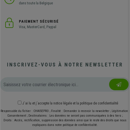
dans toute la Belgique
PAIEMENT SÉCURISÉ
Visa, MasterCard, Paypal
INSCRIVEZ-VOUS À NOTRE NEWSLETTER
J´ai lu et j´accepte
la notice légale
et
la politique de confidentialité
Responsable du fichier : CHAISEPRO ; Finalité : Demander à recevoir la newsletter ; Légitimation :
Consentement ; Destinataires : Les données ne seront pas communiquées à des tiers ;
Droits : Accès, rectification, suppression des données ainsi que le reste des droits que nous
expliquons dans notre politique de confidentialité.