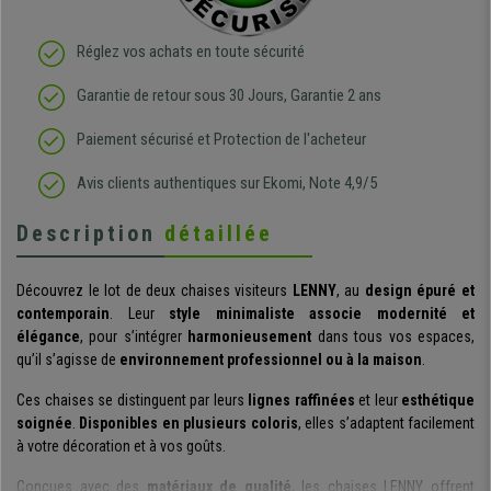
Réglez vos achats en toute sécurité
Garantie de retour sous 30 Jours, Garantie 2 ans
Paiement sécurisé et Protection de l'acheteur
Avis clients authentiques sur Ekomi, Note 4,9/5
Description
détaillée
Découvrez le lot de deux chaises visiteurs
LENNY
, au
design épuré et
contemporain
. Leur
style minimaliste associe modernité et
élégance
, pour s’intégrer
harmonieusement
dans tous vos espaces,
qu’il s’agisse de
environnement professionnel ou à la maison
.
Ces chaises se distinguent par leurs
lignes raffinées
et leur
esthétique
soignée
.
Disponibles en plusieurs coloris
, elles s’adaptent facilement
à votre décoration et à vos goûts.
Conçues avec des
matériaux de qualité
, les chaises LENNY offrent