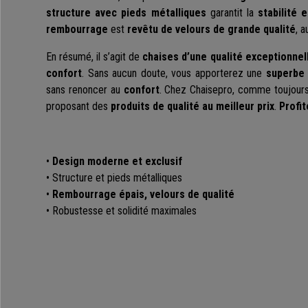
structure avec pieds métalliques
garantit la
stabilité 
rembourrage
est
revêtu de velours de grande qualité
, 
En résumé, il s’agit de
chaises d’une qualité exceptionnel
confort
. Sans aucun doute, vous apporterez une
superbe 
sans renoncer au
confort
. Chez Chaisepro, comme toujour
proposant des
produits de qualité au meilleur prix
.
Profit
•
Design moderne et exclusif
• Structure et pieds métalliques
•
Rembourrage épais, velours de qualité
• Robustesse et solidité maximales