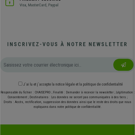
Visa, MasterCard, Paypal
INSCRIVEZ-VOUS À NOTRE NEWSLETTER
J´ai lu et j´accepte
la notice légale
et
la politique de confidentialité
Responsable du fichier : CHAISEPRO ; Finalité : Demander à recevoir la newsletter ; Légitimation :
Consentement ; Destinataires : Les données ne seront pas communiquées à des tiers ;
Droits : Accès, rectification, suppression des données ainsi que le reste des droits que nous
expliquons dans notre politique de confidentialité.