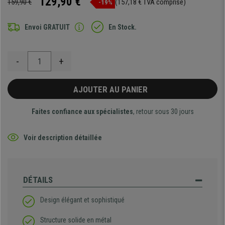
129,90 €
159,90 €
(157,18 € TVA comprise)
-19%
Envoi GRATUIT
En Stock.
-
+
AJOUTER AU PANIER
Faites confiance aux spécialistes
, retour sous 30 jours
Voir description détaillée
DÉTAILS
Design élégant et sophistiqué
Structure solide en métal