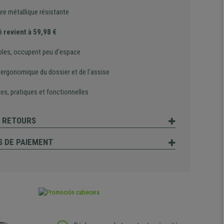
re métallique résistante
é revient à 59,98 €
bles, occupent peu d'espace
 ergonomique du dossier et de l'assise
es, pratiques et fonctionnelles
T RETOURS
 DE PAIEMENT