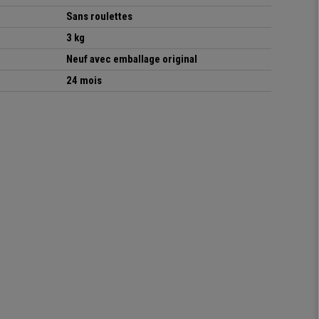
Sans roulettes
3 kg
Neuf avec emballage original
24 mois