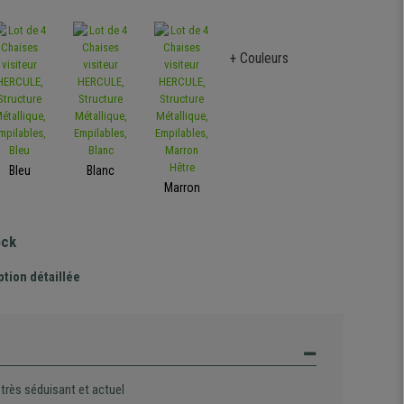
+ Couleurs
Bleu
Blanc
Marron
ock
ption détaillée
très séduisant et actuel