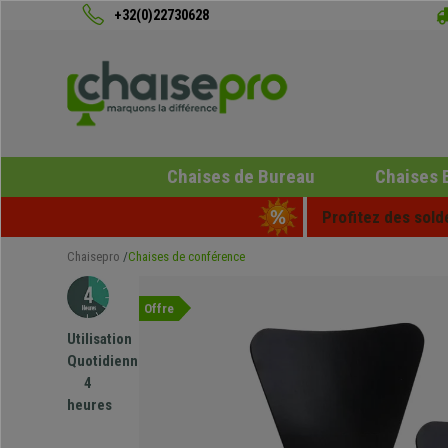
+32(0)22730628
Chaises de Bureau
Chaises 
Profitez des sold
Chaisepro
Chaises de conférence
Offre
Utilisation
Quotidienne
4
heures