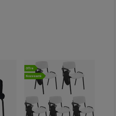
Offre
Nouvea
Nouveauté