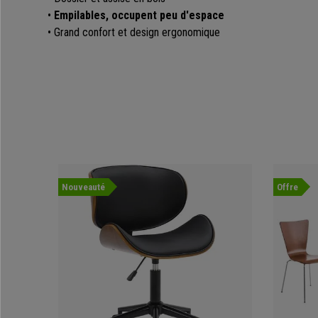
•
Empilables, occupent peu d'espace
• Grand confort et design ergonomique
Nouveauté
Offre