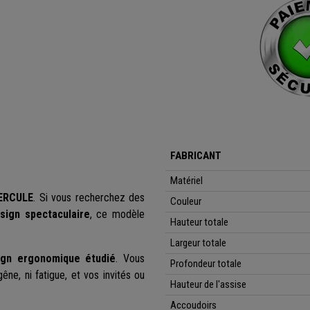
FABRICANT
Matériel
ERCULE
. Si vous recherchez des
Couleur
sign spectaculaire
, ce modèle
Hauteur totale
Largeur totale
ign ergonomique étudié
. Vous
Profondeur totale
ne, ni fatigue, et vos invités ou
Hauteur de l'assise
Accoudoirs