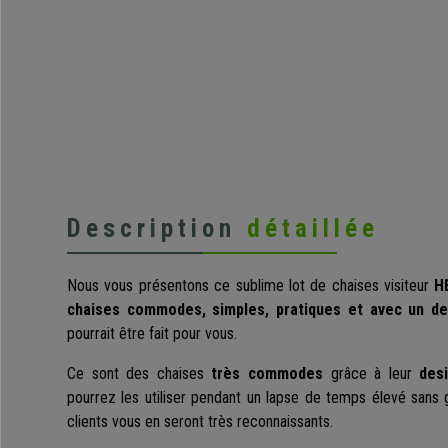
Description
détaillée
Nous vous présentons ce sublime lot de chaises visiteur
H
chaises commodes, simples, pratiques et avec un de
pourrait être fait pour vous.
Ce sont des chaises
très commodes
grâce à leur
des
pourrez les utiliser pendant un lapse de temps élevé sans gê
clients vous en seront très reconnaissants.