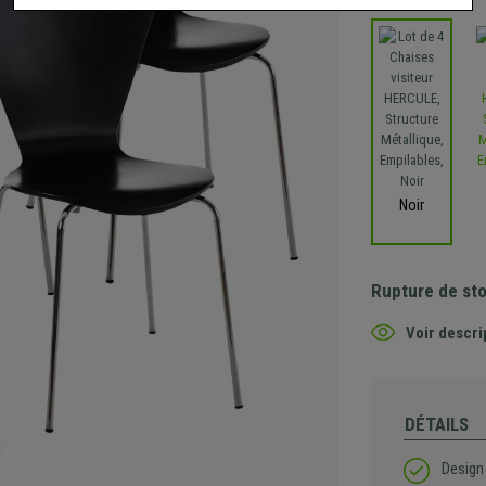
Noir
Rupture de st
Voir descri
DÉTAILS
Design 