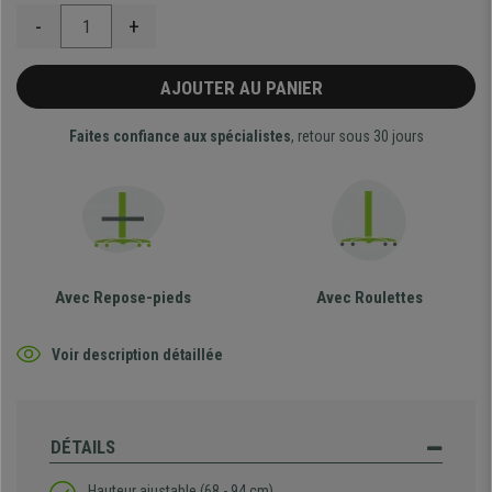
-
+
AJOUTER AU PANIER
Faites confiance aux spécialistes
, retour sous 30 jours
Avec Repose-pieds
Avec Roulettes
Voir description détaillée
DÉTAILS
Hauteur ajustable (68 - 94 cm)