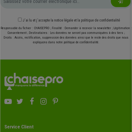
J´ai lu et j´accepte
la notice légale
et
la politique de confidentialité
Responsable du fichier : CHAISEPRO ; Finalité : Demander à recevoir la newsletter ; Légitimation :
Consentement ; Destinataires : Les données ne seront pas communiquées à des tiers ;
Droits : Accès, rectification, suppression des données ainsi que le reste des droits que nous
expliquons dans notre politique de confidentialité.
Service Client