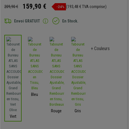
159,90 €
209,90 €
(193,48 € TVA comprise)
-24%
Envoi GRATUIT
En Stock.
+ Couleurs
Bleu
Rouge
Gris
Vert