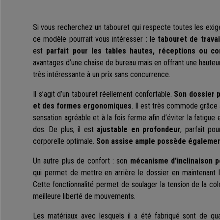
Si vous recherchez un tabouret qui respecte toutes les exige
ce modèle pourrait vous intéresser : le
tabouret de trav
est
parfait pour les tables hautes, réceptions ou co
avantages d’une chaise de bureau mais en offrant une hauteur
très intéressante à un prix sans concurrence.
Il s’agit d’un tabouret réellement confortable.
Son dossier 
et des formes ergonomiques
. Il est très commode grâce
sensation agréable et à la fois ferme afin d’éviter la fatigue
dos. De plus, il est
ajustable en profondeur
, parfait po
corporelle optimale.
Son assise ample possède égaleme
Un autre plus de confort : son
mécanisme d'inclinaison 
qui permet de mettre en arrière le dossier en maintenant l'a
Cette fonctionnalité permet de soulager la tension de la colo
meilleure liberté de mouvements.
Les matériaux avec lesquels il a été fabriqué sont de qua