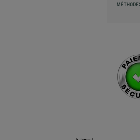
MÉTHODES
Fabricant