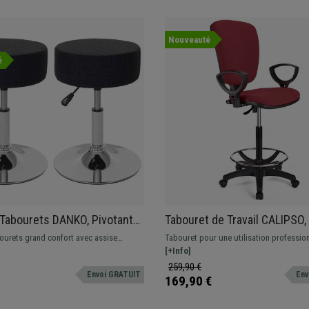
Nouveauté
é
 Tabourets DANKO, Pivotants
Tabouret de Travail CALIPSO,
Rembourrage Epais, En Tissu,
Ajustable, Grand Rembourrage
bourets grand confort avec assise
Tabouret pour une utilisation profession
cé
Bordeaux
embourrée. Base résistante en acier
tapissé en tissu. Ajustable, avec repose
[+Info]
résistant et confortable.
259,90 €
Envoi GRATUIT
Env
169,90 €