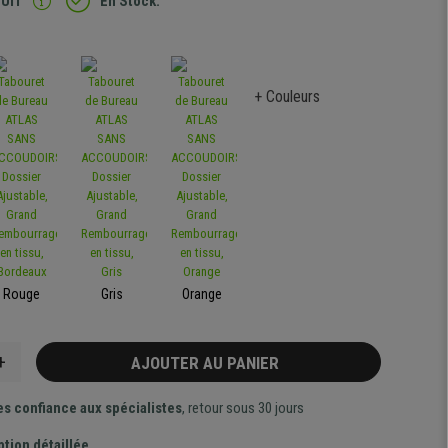
TUIT
En Stock.
+ Couleurs
Rouge
Gris
Orange
+
AJOUTER AU PANIER
es confiance aux spécialistes
, retour sous 30 jours
ption détaillée