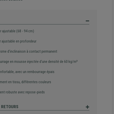
r ajustable (68 - 94 cm)
r ajustable en profondeur
sme d'inclinaison à contact permanent
rrage en mousse injectée d'une densité de 60 kg/m³
onfortable, avec un rembourrage épais
ment en tissu, différentes couleurs
ent robuste avec repose-pieds
T RETOURS