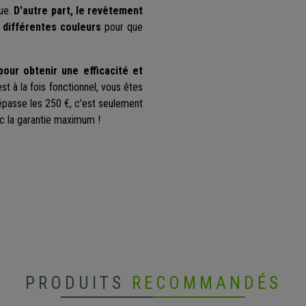
lue.
D'autre part, le revêtement
n différentes couleurs
pour que
pour obtenir une efficacité et
st à la fois fonctionnel, vous êtes
dépasse les 250 €, c'est seulement
ec la garantie maximum !
PRODUITS
RECOMMANDÉS