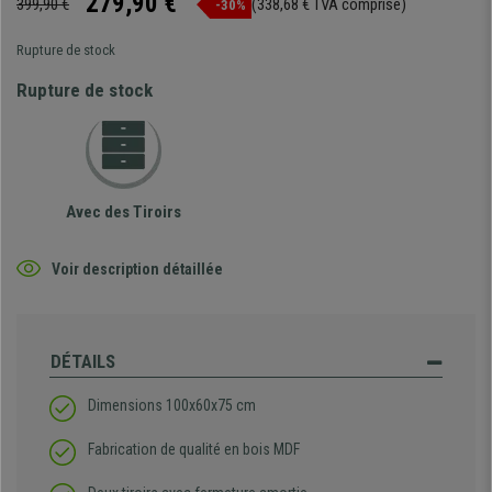
279,90 €
399,90 €
(338,68 € TVA comprise)
-30%
Rupture de stock
Rupture de stock
Avec des Tiroirs
Voir description détaillée
DÉTAILS
Dimensions 100x60x75 cm
Fabrication de qualité en bois MDF