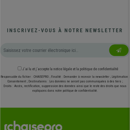
INSCRIVEZ-VOUS À NOTRE NEWSLETTER
J´ai lu et j´accepte
la notice légale
et
la politique de confidentialité
Responsable du fichier : CHAISEPRO ; Finalité : Demander à recevoir la newsletter ; Légitimation :
Consentement ; Destinataires : Les données ne seront pas communiquées à des tiers ;
Droits : Accès, rectification, suppression des données ainsi que le reste des droits que nous
expliquons dans notre politique de confidentialité.