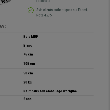
l'acheteur
Avis clients authentiques sur Ekomi,
Note 4,9/5
ES :
Bois MDF
Blanc
76 cm
105 cm
50 cm
20 kg
Neuf dans son emballage d'origine
2 ans