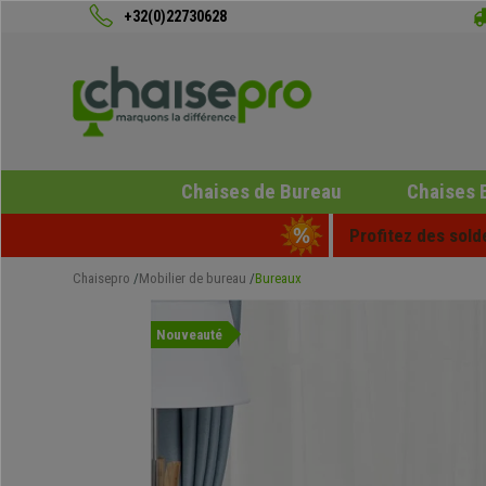
+32(0)22730628
Chaises de Bureau
Chaises 
Profitez des sold
Chaisepro
Mobilier de bureau
Bureaux
Nouveauté