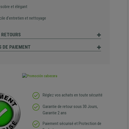
 sobre et élégant
cile d’entretien et nettoyage
T RETOURS
 DE PAIEMENT
Réglez vos achats en toute sécurité
Garantie de retour sous 30 Jours,
Garantie 2 ans
Paiement sécurisé et Protection de