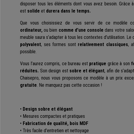
disposer tous les éléments dont vous avez besoin. Grâce 
est
solide
et
durera dans le temps.
Que vous choisissiez de vous servir de ce modèle c
ordinateur,
ou bien
comme d’une console
dans votre salo
meuble saura s’adapter à tous les contextes d’utilisation. Le
polyvalent
, ses formes sont
relativement classiques
, a
possible.
Vous l’aurez compris, ce bureau est
pratique
grâce à son
f
réduites.
Son design est
sobre et élégant
, afin de s’ada
Chaisepro, nous vous proposons ce modèle à un prix excep
gratuite
. Ne manquez pas cette occasion !
•
Design sobre et élégant
• Mesures compactes et pratiques
•
Fabrication de qualité, bois MDF
• Très facile d’entretien et nettoyage