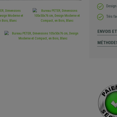
Design
Très fa
ENVOIS E
MÉTHODES