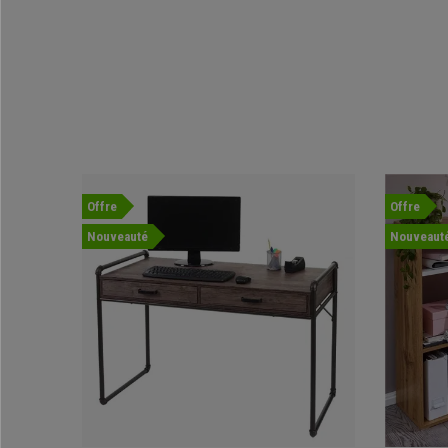
Offre
Offre
Nouveauté
Nouveaut