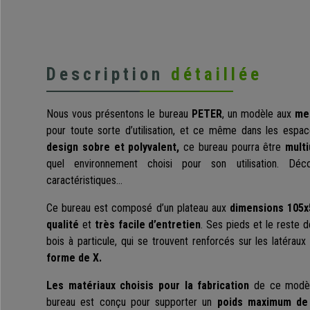
Description
détaillée
Nous vous présentons le bureau
PETER
, un modèle aux
me
pour toute sorte d’utilisation, et ce même dans les espac
design sobre et polyvalent,
ce bureau pourra être
mult
quel environnement choisi pour son utilisation. Dé
caractéristiques…
Ce bureau est composé d’un plateau aux
dimensions 105
qualité
et
très facile d’entretien
. Ses pieds et le reste 
bois à particule, qui se trouvent renforcés sur les latérau
forme de X.
Les matériaux choisis pour la fabrication
de ce modè
bureau est conçu pour supporter un
poids maximum de