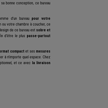
à sa bonne conception, ce bureau
omme d’un bureau
pour votre
n ou votre chambre à coucher, ce
 design de ce bureau est
sobre et
fin d’être le plus
passe-partout
ormat compact
et ses
mesures
pter à n’importe quel espace. Chez
tionnel, et ce avec
la livraison