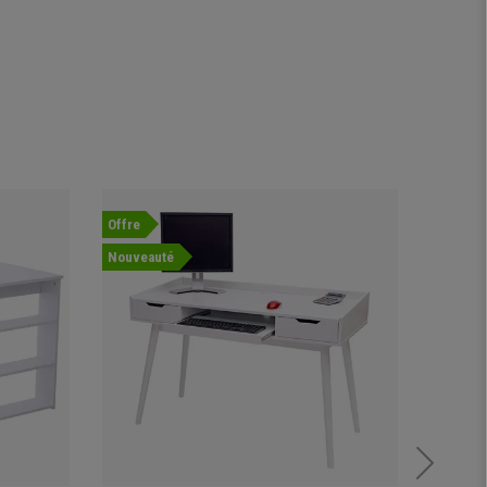
Offre
Offre
Nouveauté