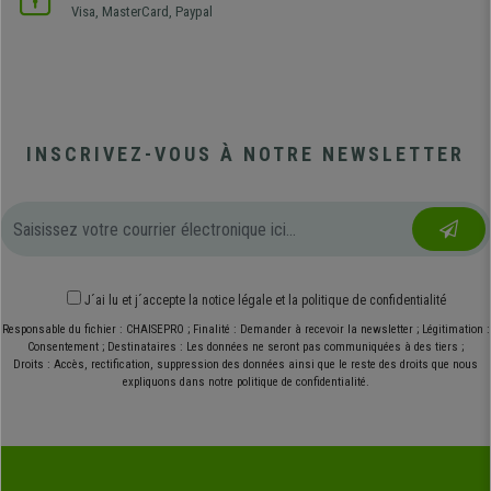
Visa, MasterCard, Paypal
INSCRIVEZ-VOUS À NOTRE NEWSLETTER
J´ai lu et j´accepte
la notice légale
et
la politique de confidentialité
Responsable du fichier : CHAISEPRO ; Finalité : Demander à recevoir la newsletter ; Légitimation :
Consentement ; Destinataires : Les données ne seront pas communiquées à des tiers ;
Droits : Accès, rectification, suppression des données ainsi que le reste des droits que nous
expliquons dans notre politique de confidentialité.