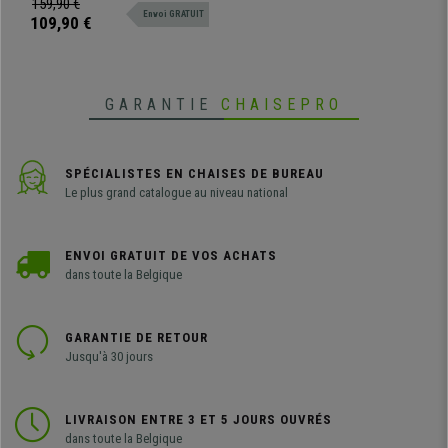
159,90 €
Envoi GRATUIT
design moderne sublime.
109,90 €
GARANTIE
CHAISEPRO
SPÉCIALISTES EN CHAISES DE BUREAU
Le plus grand catalogue au niveau national
ENVOI GRATUIT DE VOS ACHATS
dans toute la Belgique
GARANTIE DE RETOUR
Jusqu'à 30 jours
LIVRAISON ENTRE 3 ET 5 JOURS OUVRÉS
dans toute la Belgique