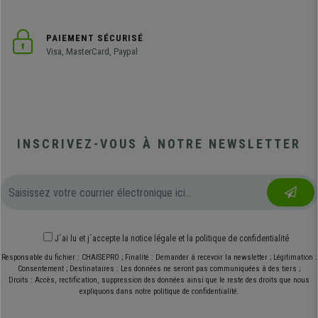
PAIEMENT SÉCURISÉ
Visa, MasterCard, Paypal
INSCRIVEZ-VOUS À NOTRE NEWSLETTER
J´ai lu et j´accepte
la notice légale
et
la politique de confidentialité
Responsable du fichier : CHAISEPRO ; Finalité : Demander à recevoir la newsletter ; Légitimation :
Consentement ; Destinataires : Les données ne seront pas communiquées à des tiers ;
Droits : Accès, rectification, suppression des données ainsi que le reste des droits que nous
expliquons dans notre politique de confidentialité.