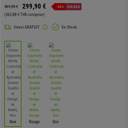
299,90 €
469,90 €
-36%
SOLDES
(362,88 € TVA comprise)
Envoi GRATUIT
En Stock.
Noir
Rouge
Gris