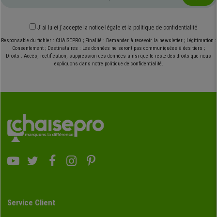
J´ai lu et j´accepte
la notice légale
et
la politique de confidentialité
Responsable du fichier : CHAISEPRO ; Finalité : Demander à recevoir la newsletter ; Légitimation :
Consentement ; Destinataires : Les données ne seront pas communiquées à des tiers ;
Droits : Accès, rectification, suppression des données ainsi que le reste des droits que nous
expliquons dans notre politique de confidentialité.
Service Client