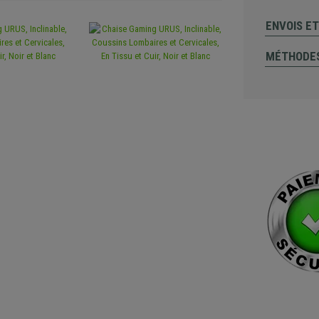
ENVOIS E
MÉTHODES