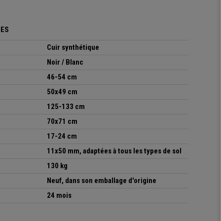
UES
Cuir synthétique
Noir / Blanc
46-54 cm
50x49 cm
125-133 cm
70x71 cm
17-24 cm
11x50 mm, adaptées à tous les types de sol
130 kg
Neuf, dans son emballage d'origine
24 mois