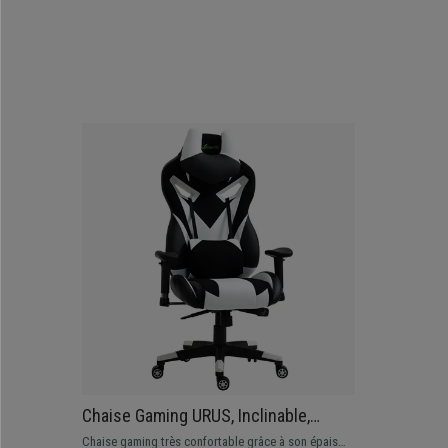
Chaise Gaming URUS, Inclinable,
Coussins Lombaires et Cervicales, En
Chaise gaming très confortable grâce à son épais