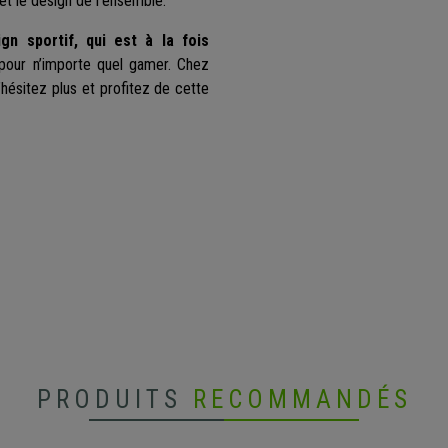
et le design de l’ensemble.
ign sportif, qui est à la fois
our n’importe quel gamer. Chez
hésitez plus et profitez de cette
PRODUITS
RECOMMANDÉS