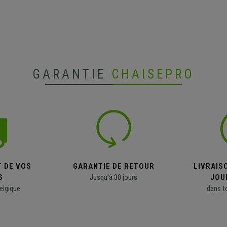
GARANTIE
CHAISEPRO
T DE VOS
GARANTIE DE RETOUR
LIVRAISO
S
Jusqu'à 30 jours
JOU
elgique
dans t