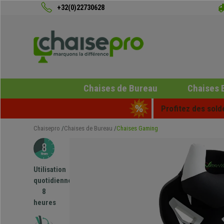
+32(0)22730628
Chaises de Bureau
Chaises 
Profitez des sold
Chaisepro
Chaises de Bureau
Chaises Gaming
Utilisation
quotidienne
8
heures