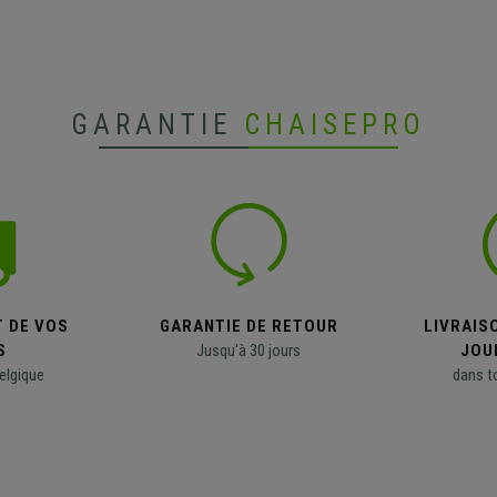
GARANTIE
CHAISEPRO
T DE VOS
GARANTIE DE RETOUR
LIVRAISO
S
Jusqu'à 30 jours
JOU
elgique
dans t