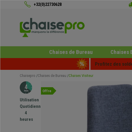
+32(0)22730628
Chaises de Bureau
Chaises 
Profitez des sold
Chaisepro
Chaises de Bureau
Chaises Visiteur
Offre
Utilisation
Quotidienne
4
heures