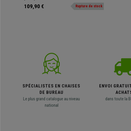
unique et un confort supérieur.
109,90 €
Rupture de stock
SPÉCIALISTES EN CHAISES
ENVOI GRATUI
DE BUREAU
ACHAT
Le plus grand catalogue au niveau
dans toute la B
national