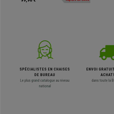
votre salle d’attente
SPÉCIALISTES EN CHAISES
ENVOI GRATUI
DE BUREAU
ACHAT
Le plus grand catalogue au niveau
dans toute la B
national