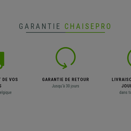
GARANTIE
CHAISEPRO
T DE VOS
GARANTIE DE RETOUR
LIVRAISO
S
Jusqu'à 30 jours
JOU
elgique
dans t