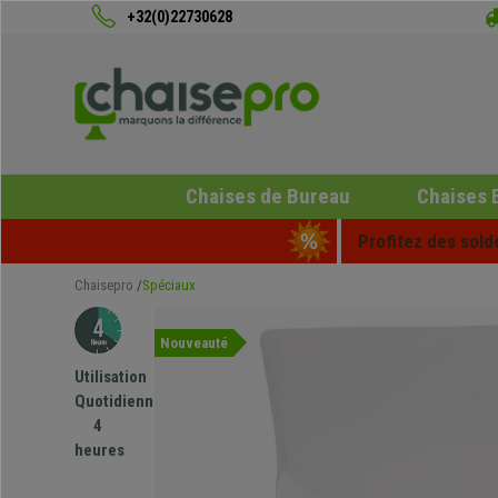
+32(0)22730628
Chaises de Bureau
Chaises 
Profitez des sold
Chaisepro
Spéciaux
Nouveauté
Utilisation
Quotidienne
4
heures