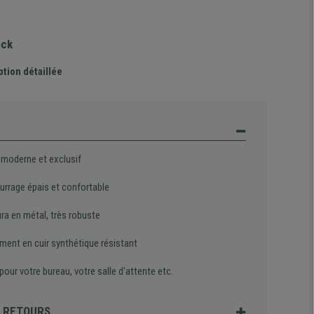
ock
ption détaillée
 moderne et exclusif
rrage épais et confortable
ura en métal, très robuste
ment en cuir synthétique résistant
 pour votre bureau, votre salle d'attente etc.
T RETOURS