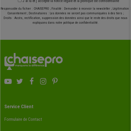
J´ai lu et j´accepte
la notice légale
et
la politique de confidentialité
Responsable du fichier : CHAISEPRO ; Finalité : Demander à recevoir la newsletter ; Légitimation :
Consentement ; Destinataires : Les données ne seront pas communiquées à des tiers ;
Droits : Accès, rectification, suppression des données ainsi que le reste des droits que nous
expliquons dans notre politique de confidentialité.
Service Client
Formulaire de Contact