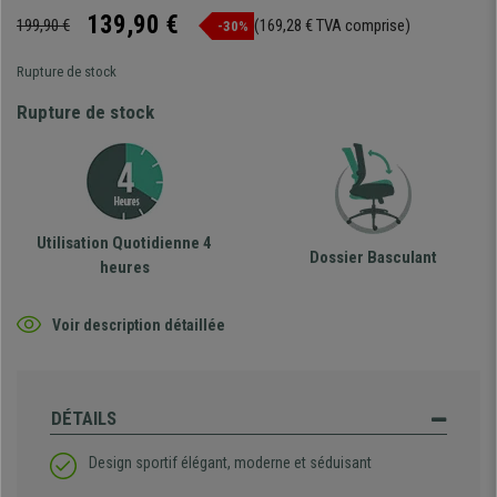
139,90 €
199,90 €
(169,28 € TVA comprise)
-30%
Rupture de stock
Rupture de stock
Utilisation Quotidienne 4
Dossier Basculant
heures
Voir description détaillée
DÉTAILS
Design sportif élégant, moderne et séduisant